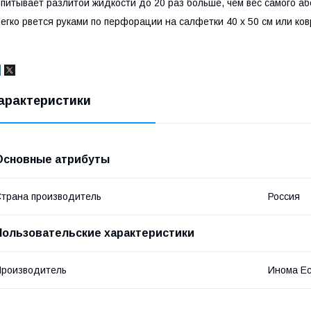
питывает разлитой жидкости до 20 раз больше, чем вес самого аб
егко рвется руками по перфорации на салфетки 40 х 50 см или ко
арактеристики
Основные атрибуты
трана производитель
Россия
Пользовательские характеристики
роизводитель
Инома E