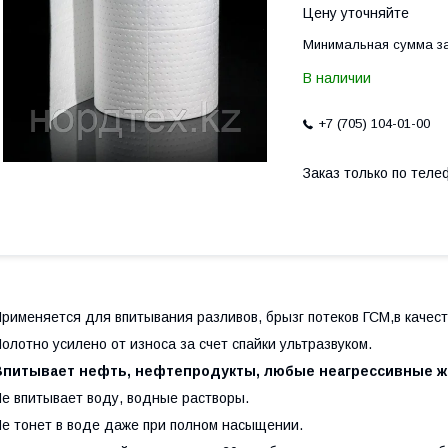
Цену уточняйте
Минимальная сумма за
В наличии
+7 (705) 104-01-00
Заказ только по теле
рименяется для впитывания разливов, брызг потеков ГСМ,в качес
олотно усилено от износа за счет спайки ультразвуком.
Впитывает нефть, нефтепродукты, любые неагрессивные ж
е впитывает воду, водные растворы.
е тонет в воде даже при полном насыщении.