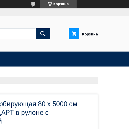
Корзина
Корзина
рбирующая 80 х 5000 см
АРТ в рулоне с
й