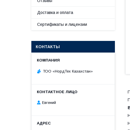
Отзывы
Доставка и оплата
Сертификаты и лицензии
КОНТАКТЫ
ТОО «НордТех Казахстан»
П
П
Евгений
Н
Н