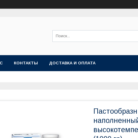
АС
КОНТАКТЫ
ДОСТАВКА И ОПЛАТА
Пастообраз
наполненный
высокотемп