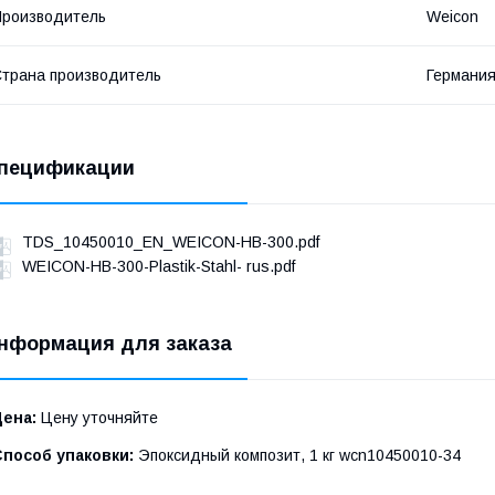
роизводитель
Weicon
трана производитель
Германи
пецификации
TDS_10450010_EN_WEICON-HB-300.pdf
WEICON-HB-300-Plastik-Stahl- rus.pdf
нформация для заказа
Цена:
Цену уточняйте
Способ упаковки:
Эпоксидный композит, 1 кг wcn10450010-34