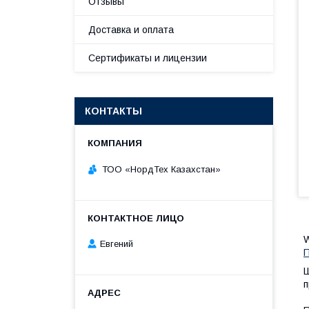
Отзывы
Доставка и оплата
Сертификаты и лицензии
КОНТАКТЫ
ТОО «НордТех Казахстан»
Евгений
Ш
п