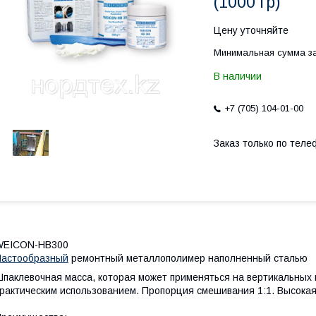
(1000 гр)
Цену уточняйте
Минимальная сумма за
В наличии
+7 (705) 104-01-00
Заказ только по теле
WEICON-НВ300
Пастообразный
ремонтный металлополимер наполненный сталью
паклевочная масса, которая может применяться на вертикальных 
рактическим использованием. Пропорция смешивания 1:1. Высока