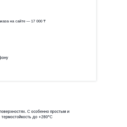
каза на сайте — 17 000 ₸
фону
поверхностях. С особенно простым и
я термостойкость до +280°С