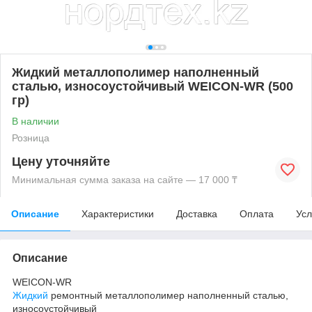
Жидкий металлополимер наполненный
сталью, износоустойчивый WEICON-WR (500
гр)
В наличии
Розница
Цену уточняйте
Минимальная сумма заказа на сайте — 17 000 ₸
Описание
Характеристики
Доставка
Оплата
Усл
Описание
WEICON-WR
Жидкий
ремонтный металлополимер наполненный сталью,
износоустойчивый