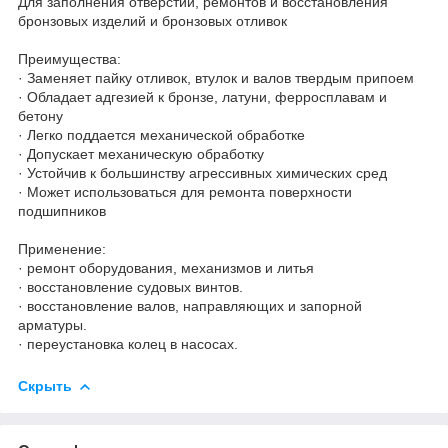
Для заполнения отверстий, ремонтов и восстановления
бронзовых изделий и бронзовых отливок
Преимущества:
· Заменяет пайку отливок, втулок и валов твердым припоем
· Обладает адгезией к бронзе, латуни, ферросплавам и
бетону
· Легко поддается механической обработке
· Допускает механическую обработку
· Устойчив к большинству агрессивных химических сред
· Может использоваться для ремонта поверхности
подшипников
Применение:
· ремонт оборудования, механизмов и литья
· восстановление судовых винтов.
· восстановление валов, направляющих и запорной
арматуры.
· переустановка колец в насосах.
Скрыть