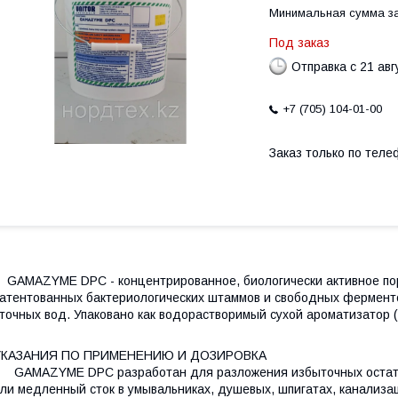
Минимальная сумма за
Под заказ
Отправка с 21 авг
+7 (705) 104-01-00
Заказ только по теле
AMAZYME DPC - концентрированное, биологически активное по
атентованных бактериологических штаммов и свободных фермент
точных вод. Упаковано как водорастворимый сухой ароматизатор (
УКАЗАНИЯ ПО ПРИМЕНЕНИЮ И ДОЗИРОВКА
AMAZYME DPC разработан для разложения избыточных остатко
ли медленный сток в умывальниках, душевых, шпигатах, канализ