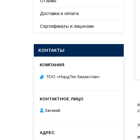
Отзывы
Доставка и оплата
Сертификаты и лицензии
КОНТАКТЫ
ТОО «НордТех Казахстан»
G
п
с
Евгений
G
и