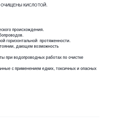
 ОЧИЩЕНЫ КИСЛОТОЙ.
еского происхождения.
бопроводов.
ной горизонтальной протяженности.
остоянии, дающем возможность
аты при водопроводных работах по очистке
нные с применением едких, токсичных и опасных