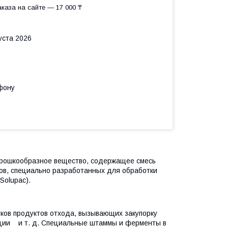
каза на сайте — 17 000 ₸
уста 2026
фону
рошкообразное вещество, содержащее смесь
ов, специально разработанных для обработки
Solupac).
в продуктов отхода, вызывающих закупорку
ации и т. д. Специальные штаммы и ферменты в