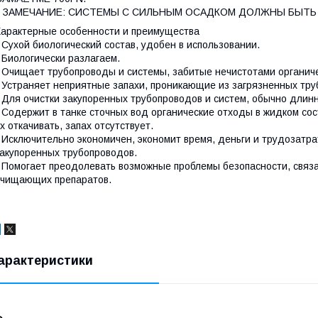
ЗАМЕЧАНИЕ: СИСТЕМЫ С СИЛЬНЫМ ОСАДКОМ ДОЛЖНЫ БЫТЬ
арактерные особенности и преимущества
 Сухой биологический состав, удобен в использовании.
 Биологически разлагаем.
 Очищает трубопроводы и системы, забитые нечистотами органич
 Устраняет неприятные запахи, проникающие из загрязненных тру
 Для очистки закупоренных трубопроводов и систем, обычно длин
 Содержит в танке сточных вод органические отходы в жидком с
х откачивать, запах отсутствует.
 Исключительно экономичен, экономит время, деньги и трудозатр
акупоренных трубопроводов.
 Помогает преодолевать возможные проблемы безопасности, связа
чищающих препаратов.
арактеристики