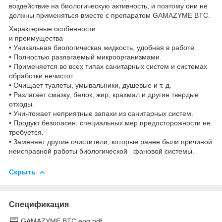
воздействие на биологическую активность, и поэтому они не
должны применяться вместе с препаратом GAMAZYME BTC.
Характерные особенности
и преимущества
• Уникальная биологическая жидкость, удобная в работе.
• Полностью разлагаемый микроорганизмами.
• Применяется во всех типах санитарных систем и системах
обработки нечистот.
• Очищает туалеты, умывальники, душевые и т. д.
• Разлагает смазку, белок, жир, крахмал и другие твердые
отходы.
• Уничтожает неприятные запахи из санитарных систем.
• Продукт безопасен, специальных мер предосторожности не
требуется.
• Заменяет другие очистители, которые ранее были причиной
неисправной работы биологической фановой системы.
Скрыть
Спецификация
GAMAZYME BTC eng.pdf