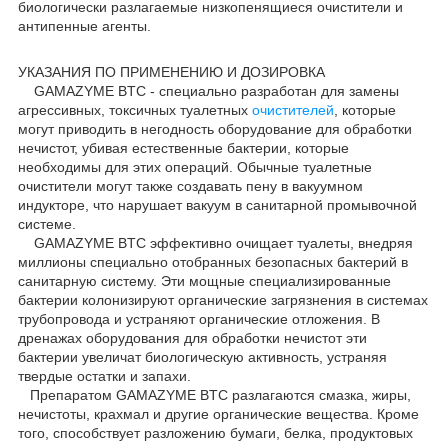
биологически разлагаемые низкопенящиеся очистители и
антипенные агенты.
УКАЗАНИЯ ПО ПРИМЕНЕНИЮ И ДОЗИРОВКА
GAMAZYME BTC - специально разработан для замены
агрессивных, токсичных туалетных
очистителей
, которые
могут приводить в негодность оборудование для обработки
нечистот, убивая естественные бактерии, которые
необходимы для этих операций. Обычные туалетные
очистители могут также создавать пену в вакуумном
индукторе, что нарушает вакуум в санитарной промывочной
системе.
GAMAZYME BTC эффективно очищает туалеты, внедряя
миллионы специально отобранных безопасных бактерий в
санитарную систему. Эти мощные специализированные
бактерии колонизируют органические загрязнения в системах
трубопровода и устраняют органические отложения. В
дренажах оборудования для обработки нечистот эти
бактерии увеличат биологическую активность, устраняя
твердые остатки и запахи.
Препаратом GAMAZYME BTC разлагаются смазка, жиры,
нечистоты, крахмал и другие органические вещества. Кроме
того, способствует разложению бумаги, белка, продуктовых