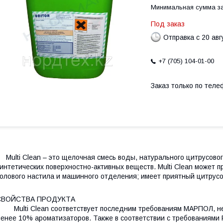
Минимальная сумма за
Под заказ
Отправка с 20 авг
+7 (705) 104-01-00
Заказ только по теле
ulti Сlean – это щелочная смесь воды, натурального цитрусово
интетических поверхностно-активных веществ. Multi Clean может
олового настила и машинного отделения; имеет приятный цитрусо
СВОЙСТВА ПРОДУКТА
ulti Сlean соответствует последним требованиям МАРПОЛ, не 
енее 10% ароматизаторов. Также в соответствии с требованиям