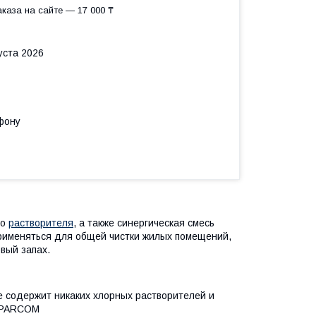
каза на сайте — 17 000 ₸
уста 2026
фону
го
растворителя
, а также синергическая смесь
 применяться для общей чистки жилых помещений,
вый запах.
содержит никаких хлорных растворителей и
и PARCOM