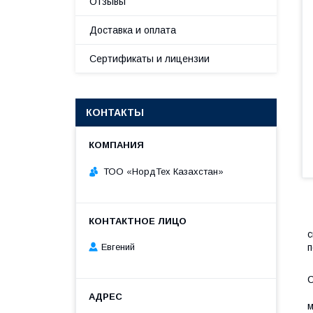
Отзывы
Доставка и оплата
Сертификаты и лицензии
КОНТАКТЫ
ТОО «НордТех Казахстан»
M
с
п
Евгений
M
м