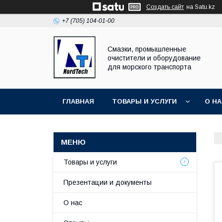
Создать сайт
на Satu.kz
+7 (705) 104-01-00
Смазки, промышленные
очистители и оборудование
для морского транспорта
ГЛАВНАЯ
ТОВАРЫ И УСЛУГИ
О Н
Товары и услуги
Презентации и документы
О нас