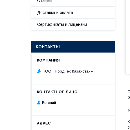
Отзывы
Доставка и оплата
Сертификаты и лицензии
КОНТАКТЫ
ТОО «НордТех Казахстан»
D
р
Евгений
О
К
в