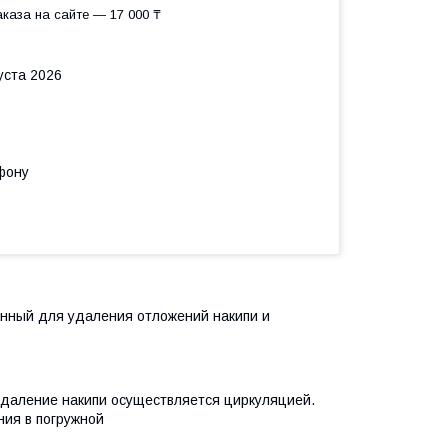
каза на сайте — 17 000 ₸
уста 2026
фону
анный для удаления отложений накипи и
аление накипи осуществляется циркуляцией.
ния в погружной