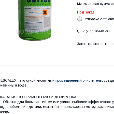
Минимальная сумма за
Под заказ
Отправка с 22 авг
+7 (705) 104-01-00
Заказ только по теле
ESCALEX - это сухой кислотный
промышленный очиститель
, созд
жавчины в воде.
УКАЗАНИЯ ПО ПРИМЕНЕНИЮ И ДОЗИРОВКА
бычно для больших систем или узлов наиболее эффективное уд
огда небольшие детали, может быть использован метод замачива
анне.