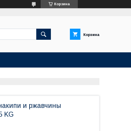
Корзина
Корзина
накипи и ржавчины
5 KG