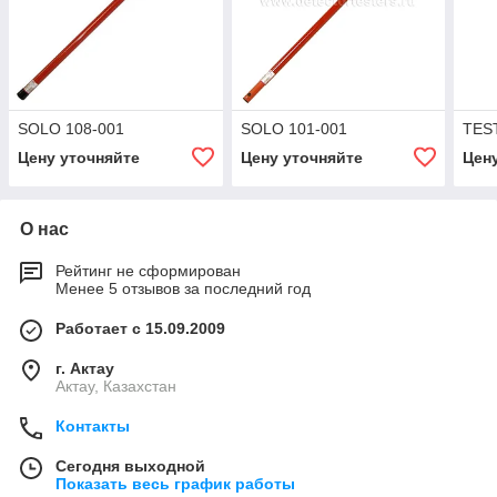
SOLO 108-001
SOLO 101-001
TEST
Цену уточняйте
Цену уточняйте
Цен
О нас
Рейтинг не сформирован
Менее 5 отзывов за последний год
Работает с 15.09.2009
г. Актау
Актау, Казахстан
Контакты
Сегодня выходной
Показать весь график работы