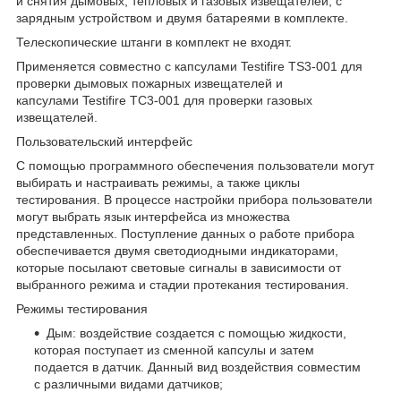
и снятия дымовых, тепловых и газовых извещателей, с
зарядным устройством и двумя батареями в комплекте.
Телескопические штанги в комплект не входят.
Применяется совместно с капсулами Testifire TS3-001 для
проверки дымовых пожарных извещателей и
капсулами Testifire TC3-001 для проверки газовых
извещателей.
Пользовательский интерфейс
С помощью программного обеспечения пользователи могут
выбирать и настраивать режимы, а также циклы
тестирования. В процессе настройки прибора пользователи
могут выбрать язык интерфейса из множества
представленных. Поступление данных о работе прибора
обеспечивается двумя светодиодными индикаторами,
которые посылают световые сигналы в зависимости от
выбранного режима и стадии протекания тестирования.
Режимы тестирования
Дым: воздействие создается с помощью жидкости,
которая поступает из сменной капсулы и затем
подается в датчик. Данный вид воздействия совместим
с различными видами датчиков;