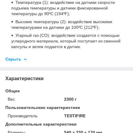
Температура (1): воздействие на датчики скорости
подъема температуры и датчики фиксированной
температуры до 90ºC (194ºF);
Высокие температуры (2): воздействие высокими
температурами на датчики до 100ºC (212ºF);
Угарный газ (CO): воздействие создается с помощью
углеродного материала, который поступает из сменной
капсулы и затем подается в датчик.
Скрыть
Характеристики
Общие
Вес
2300 г
Пользовательские характеристики
Производитель
TESTIFIRE
Дополнительные характеристики
Размеры
540 x 220 x 170 мм