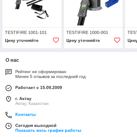
TESTIFIRE 1001-101
TESTIFIRE 1000-001
TEST
Цену уточняйте
Цену уточняйте
Цен
О нас
Рейтинг не сформирован
Менее 5 отзывов за последний год
Работает с 15.09.2009
г. Актау
Актау, Казахстан
Контакты
Сегодня выходной
Показать весь график работы