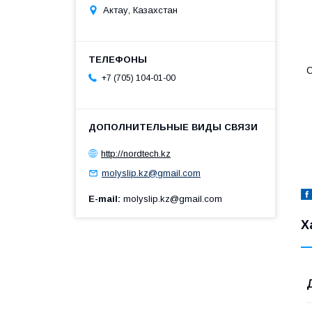
Актау, Казахстан
С
+7 (705) 104-01-00
http://nordtech.kz
molyslip.kz@gmail.com
E-mail
molyslip.kz@gmail.com
Х