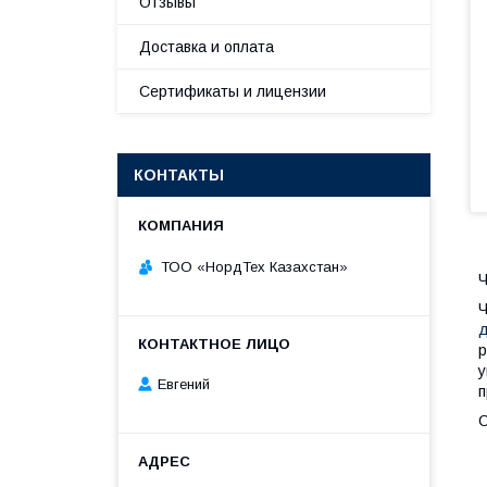
Отзывы
Доставка и оплата
Сертификаты и лицензии
КОНТАКТЫ
ТОО «НордТех Казахстан»
Ч
Ч
р
у
Евгений
п
О