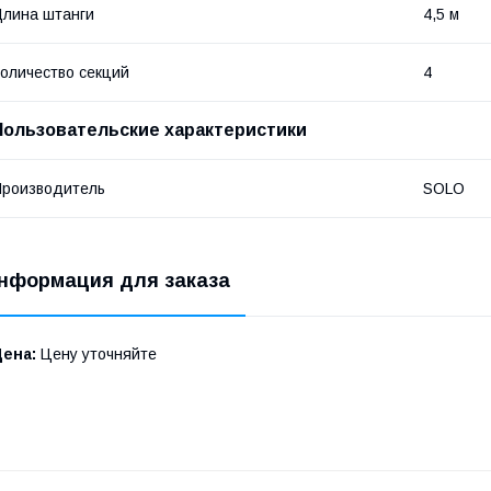
лина штанги
4,5 м
оличество секций
4
Пользовательские характеристики
роизводитель
SOLO
нформация для заказа
Цена:
Цену уточняйте