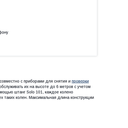
фону
 совместно с приборами для снятия и
проверки
обслуживать их на высоте до 6 метров с учетом
мощью штанг Solo 101, каждое колено
рех таких колен. Максимальная длина конструкции