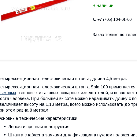
В наличии
+7 (705) 104-01-00
Заказ только по теле
етырехсекционная телескопическая штанга, длина 4,5 метра.
етырехсекционная телескопическая штанга Solo 100 применяется
дымовых
, тепловых и газовых пожарных извещателей, и позволяет 
оста человека. При большей высоте можно наращивать длину с по
величивает высоту на 1,13 метра, всего можно использовать до т
ри этом равна 8 метрам.
сновные технические характеристики:
Легкая и прочная конструкция;
Штанга снабжена замками для фиксации в нужном положении;