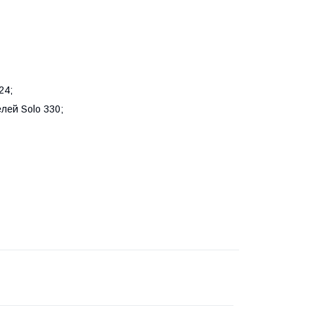
24;
лей Solo 330;