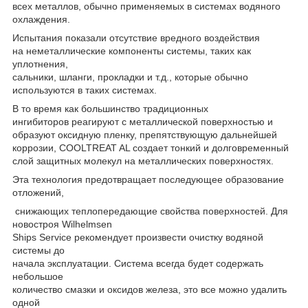
всех металлов, обычно применяемых в системах водяного
охлаждения.
Испытания показали отсутствие вредного воздействия
на неметаллические компоненты системы, таких как
уплотнения,
сальники, шланги, прокладки и т.д., которые обычно
используются в таких системах.
В то время как большинство традиционных
ингибиторов реагируют с металлической поверхностью и
образуют оксидную пленку, препятствующую дальнейшей
коррозии, COOLTREAT AL создает тонкий и долговременный
слой защитных молекул на металлических поверхностях.
Эта технология предотвращает последующее образование
отложений,
снижающих теплопередающие свойства поверхностей. Для
новостроя Wilhelmsen
Ships Service рекомендует произвести очистку водяной
системы до
начала эксплуатации. Система всегда будет содержать
небольшое
количество смазки и оксидов железа, это все можно удалить
одной