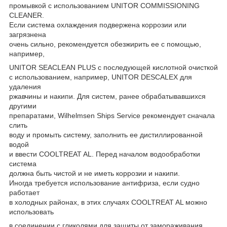
промывкой с использованием UNITOR COMMISSIONING
CLEANER.
Если система охлаждения подвержена коррозии или
загрязнена
очень сильно, рекомендуется обезжирить ее с помощью,
например,
UNITOR SEACLEAN PLUS с последующей кислотной очисткой
с использованием, например, UNITOR DESCALEX для
удаления
ржавчины и накипи. Для систем, ранее обрабатывавшихся
другими
препаратами, Wilhelmsen Ships Service рекомендует сначала
слить
воду и промыть систему, заполнить ее дистиллированной
водой
и ввести COOLTREAT AL. Перед началом водообработки
система
должна быть чистой и не иметь коррозии и накипи.
Иногда требуется использование антифриза, если судно
работает
в холодных районах, в этих случаях COOLTREAT AL можно
использовать
в соединении с гликолями для защиты от замораживания.