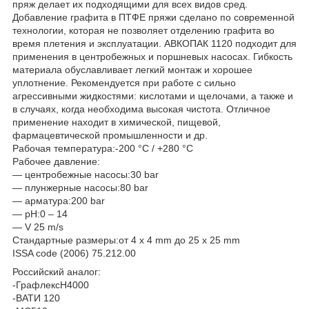
пряж делает их подходящими для всех видов сред.
Добавление графита в ПТФЕ пряжи сделано по современной
технологии, которая не позволяет отделению графита во
время плетения и эксплуатации. АВКОПАК 1120 подходит для
применения в центробежных и поршневых насосах. Гибкость
материала обуславливает легкий монтаж и хорошее
уплотнение. Рекомендуется при работе с сильно
агрессивными жидкостями: кислотами и щелочами, а также и
в случаях, когда необходима высокая чистота. Отличное
применение находит в химической, пищевой,
фармацевтической промышленности и др.
Рабочая температура:-200 °C / +280 °С
Рабочее давление:
― центробежные насосы:30 bar
― плунжерные насосы:80 bar
― арматура:200 bar
― pH:0 – 14
― V 25 m/s
Стандартные размеры:от 4 x 4 mm до 25 x 25 mm
ISSA code (2006) 75.212.00
Российский аналог:
-ГрафлексН4000
-ВАТИ 120