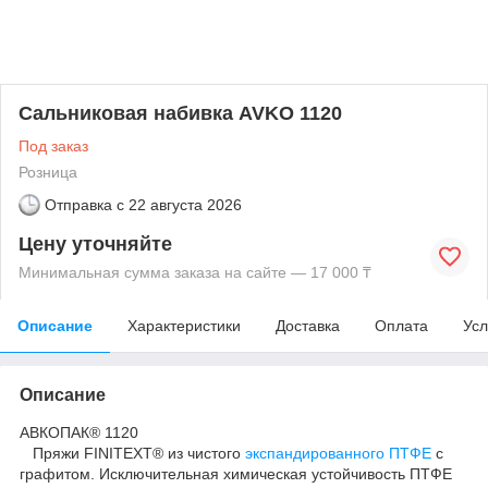
Сальниковая набивка AVKO 1120
Под заказ
Розница
Отправка с
22 августа 2026
Цену уточняйте
Минимальная сумма заказа на сайте — 17 000 ₸
Описание
Характеристики
Доставка
Оплата
Усл
Описание
АВКОПАК® 1120
Пряжи FINITEXТ® из чистого
экспандированного ПТФЕ
с
графитом. Исключительная химическая устойчивость ПТФЕ