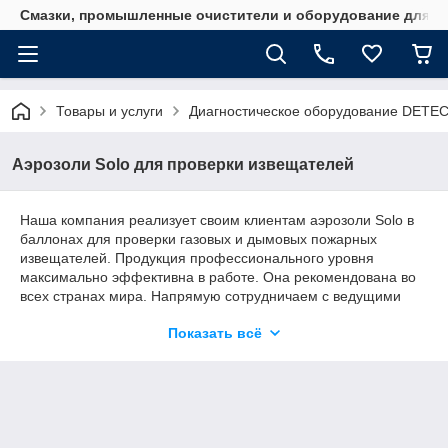
Смазки, промышленные очистители и оборудование для м
Товары и услуги
Диагностическое оборудование DET
Аэрозоли Solo для проверки извещателей
Наша компания реализует своим клиентам аэрозоли Solo в
баллонах для проверки газовых и дымовых пожарных
извещателей. Продукция профессионального уровня
максимально эффективна в работе. Она рекомендована во
всех странах мира. Напрямую сотрудничаем с ведущими
европейскими производителями и поставляем
Показать всё
исключительно оригинальные средства для промышленного
применения. Лучшие цены и первоклассный сервис
гарантированы!
Специальные аэрозоли в баллонах от