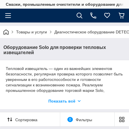
Смазки, промышленные очистители и оборудование для м
Товары и услуги
Диагностическое оборудование DET
Оборудование Solo для проверки тепловых
извещателей
Тепловой извещатель — один из важнейших элементов
безопасности, регулярная проверка которого позволяет быть
уверенным в его работоспособности и готовности
сигнализации к возникновению пожара. Реализуем
промышленное оборудование торговой марки Solo,
рекомендованное для тестирования тепловых детекторов.
Показать всё
Гарантируем высокое качество изготовления и соответствие
заявленным характеристикам всех устройств.
Сортировка
0
Фильтры
Промышленное оборудование торговой
марки Solo